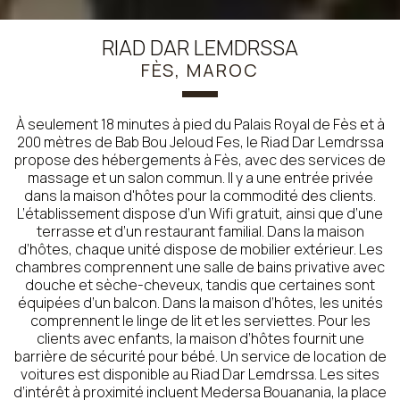
RIAD DAR LEMDRSSA
FÈS, MAROC
À seulement 18 minutes à pied du Palais Royal de Fès et à
200 mètres de Bab Bou Jeloud Fes, le Riad Dar Lemdrssa
propose des hébergements à Fès, avec des services de
massage et un salon commun. Il y a une entrée privée
dans la maison d'hôtes pour la commodité des clients.
L’établissement dispose d’un Wifi gratuit, ainsi que d’une
terrasse et d’un restaurant familial. Dans la maison
d’hôtes, chaque unité dispose de mobilier extérieur. Les
chambres comprennent une salle de bains privative avec
douche et sèche-cheveux, tandis que certaines sont
équipées d’un balcon. Dans la maison d’hôtes, les unités
comprennent le linge de lit et les serviettes. Pour les
clients avec enfants, la maison d’hôtes fournit une
barrière de sécurité pour bébé. Un service de location de
voitures est disponible au Riad Dar Lemdrssa. Les sites
d’intérêt à proximité incluent Medersa Bouanania, la place