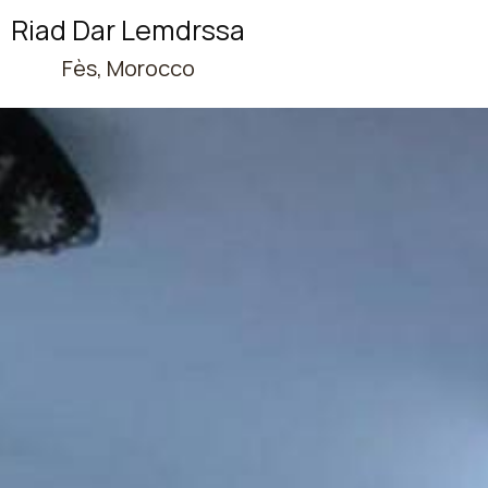
Riad Dar Lemdrssa
Fès, Morocco